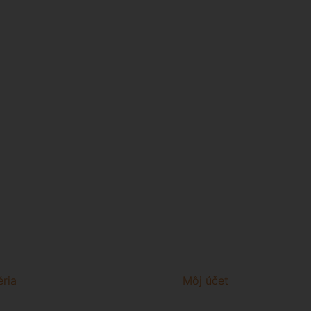
éria
Môj účet