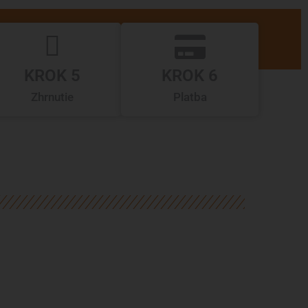
KROK 5
KROK 6
Zhrnutie
Platba