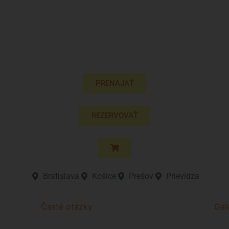
PRENAJAŤ
REZERVOVAŤ
Bratislava
Košice
Prešov
Prievidza
Časté otázky
Gal