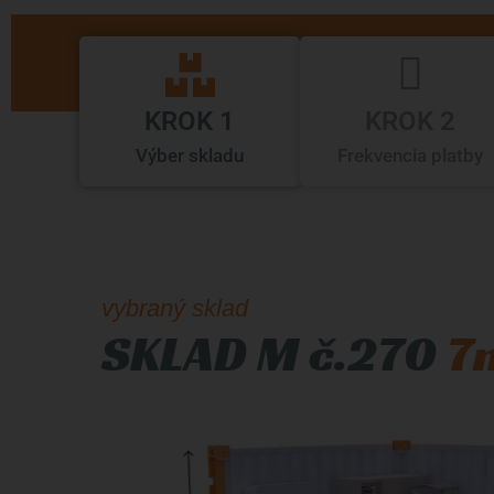
KROK 1
KROK 2
Výber skladu
Frekvencia platby
vybraný sklad
SKLAD M č.270
7