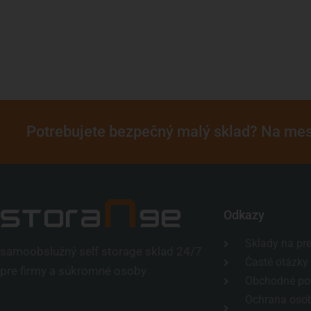
Potrebujete bezpečný malý sklad? Na mes
Odkazy
Sklady na pr
samoobslužný self storage sklad 24/7
Časté otázky
pre firmy a súkromné osoby
Obchodné po
Ochrana oso