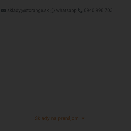
sklady@storange.sk
whatsapp
0940 998 703
Sklady na prenájom