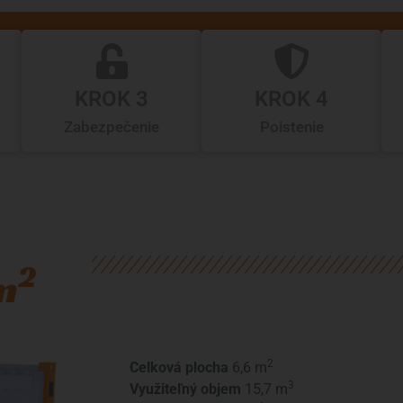
KROK 3
KROK 4
Zabezpečenie
Poistenie
2
m
2
Celková plocha
6,6 m
3
Využiteľný objem
15,7 m